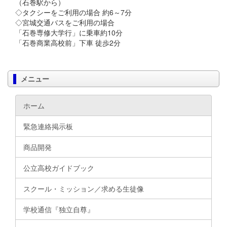
（石巻駅から）
◇タクシーをご利用の場合 約6～7分
◇宮城交通バスをご利用の場合
「石巻専修大学行」に乗車約10分
「石巻商業高校前」下車 徒歩2分
メニュー
ホーム
緊急連絡掲示板
商品開発
公立高校ガイドブック
スクール・ミッション／求める生徒像
学校通信『独立自尊』