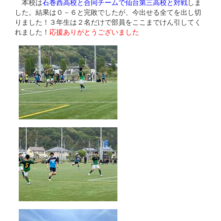
本校は
石巻西高校と合同チームで仙台第三高校と対戦
しま
した。結果は０－６と完敗でしたが、今出せる全てを出し切
りました！３年生は２名だけで部員をここまでけん引してく
れました！
応援ありがとうございました