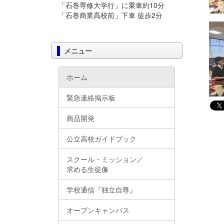
「石巻専修大学行」に乗車約10分
「石巻商業高校前」下車 徒歩2分
メニュー
ホーム
緊急連絡掲示板
商品開発
公立高校ガイドブック
スクール・ミッション／
求める生徒像
学校通信『独立自尊』
オープンキャンパス