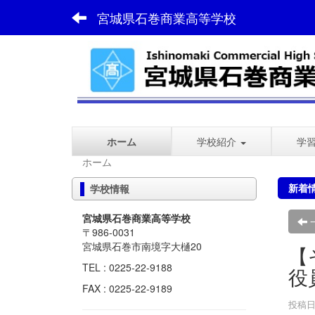
宮城県石巻商業高等学校
ホーム
学校紹介
学
ホーム
新着
学校情報
宮城県石巻商業高等学校
〒986-0031
宮城県石巻市南境字大樋20
【
TEL : 0225-22-9188
役
FAX : 0225-22-9189
投稿日時