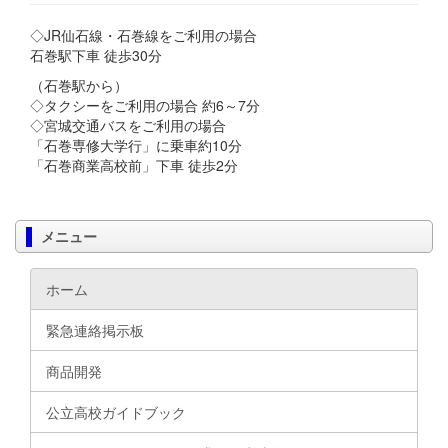
◇JR仙石線・石巻線をご利用の場合
石巻駅下車 徒歩30分
（石巻駅から）
◇タクシーをご利用の場合 約6～7分
◇宮城交通バスをご利用の場合
「石巻専修大学行」に乗車約10分
「石巻商業高校前」下車 徒歩2分
メニュー
ホーム
緊急連絡掲示板
商品開発
公立高校ガイドブック