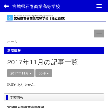
宮城県石巻商業高等学校
Toggl
ホーム
新着情報
2017年11月の記事一覧
2017年11月
50件
記事がありません。
学校情報
宮城県石巻商業高等学校