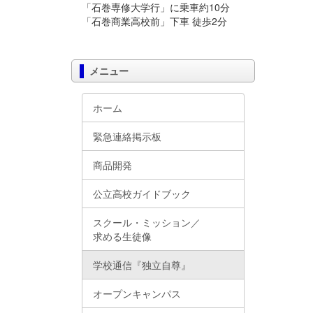
「石巻専修大学行」に乗車約10分
「石巻商業高校前」下車 徒歩2分
メニュー
ホーム
緊急連絡掲示板
商品開発
公立高校ガイドブック
スクール・ミッション／
求める生徒像
学校通信『独立自尊』
オープンキャンパス