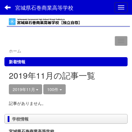
宮城県石巻商業高等学校
Toggl
ホーム
新着情報
2019年11月の記事一覧
2019年11月
100件
記事がありません。
学校情報
宮城県石巻商業高等学校