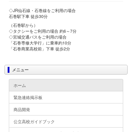
◇JR仙石線・石巻線をご利用の場合
石巻駅下車 徒歩30分
（石巻駅から）
◇タクシーをご利用の場合 約6～7分
◇宮城交通バスをご利用の場合
「石巻専修大学行」に乗車約10分
「石巻商業高校前」下車 徒歩2分
メニュー
ホーム
緊急連絡掲示板
商品開発
公立高校ガイドブック